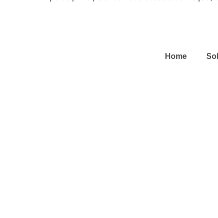
Home
So