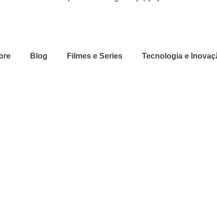
bre
Blog
Filmes e Series
Tecnologia e Inovaç