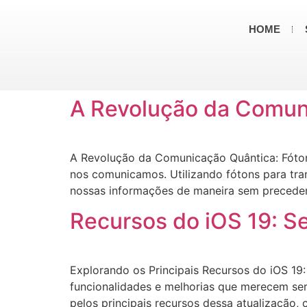
HOME
A Revolução da Comun
A Revolução da Comunicação Quântica: Fóton
nos comunicamos. Utilizando fótons para tran
nossas informações de maneira sem precede
Recursos do iOS 19: S
Explorando os Principais Recursos do iOS 19
funcionalidades e melhorias que merecem ser 
pelos principais recursos dessa atualização,