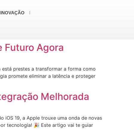
 INOVAÇÃO
 Futuro Agora
 está prestes a transformar a forma como
ia promete eliminar a latência e proteger
ntegração Melhorada
do iOS 19, a Apple trouxe uma onda de novas
 tecnologia! 🎉 Este artigo vai te guiar