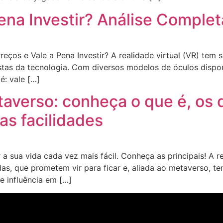
ena Investir? Análise Complet
reços e Vale a Pena Investir? A realidade virtual (VR) tem
astas da tecnologia. Com diversos modelos de óculos dispo
é: vale […]
taverso: conheça o que é, os d
as facilidades
a sua vida cada vez mais fácil. Conheça as principais! A r
s, que prometem vir para ficar e, aliada ao metaverso, te
e influência em […]