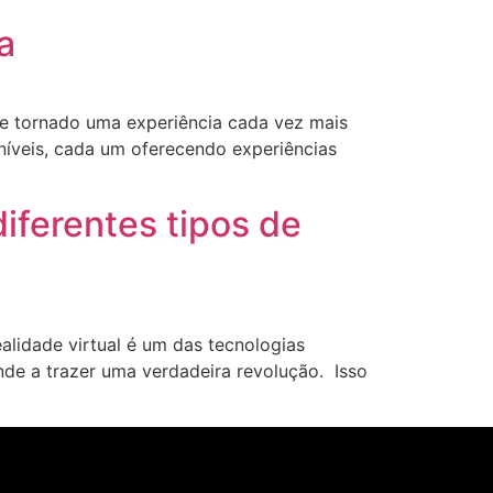
a
 se tornado uma experiência cada vez mais
níveis, cada um oferecendo experiências
iferentes tipos de
ealidade virtual é um das tecnologias
nde a trazer uma verdadeira revolução. Isso