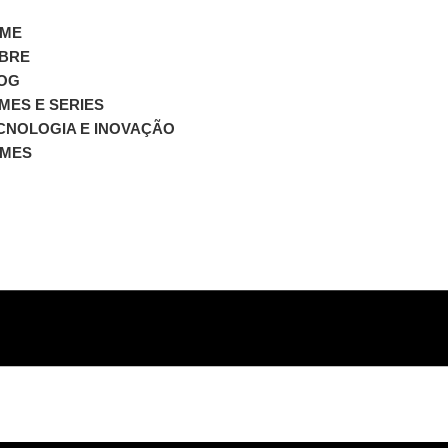
ME
BRE
OG
LMES E SERIES
CNOLOGIA E INOVAÇÃO
MES