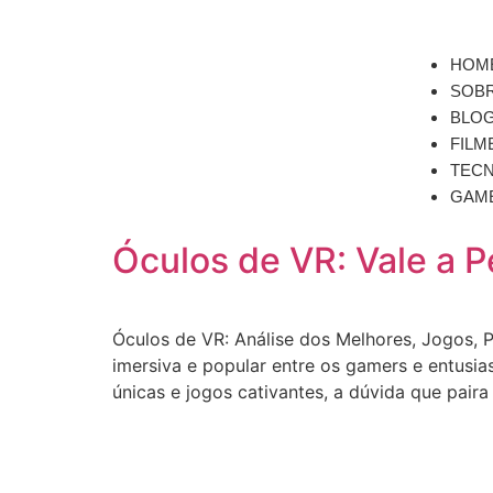
HOM
SOB
BLO
FILM
TECN
GAM
Óculos de VR: Vale a P
Óculos de VR: Análise dos Melhores, Jogos, P
imersiva e popular entre os gamers e entusi
únicas e jogos cativantes, a dúvida que paira 