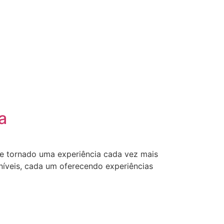
a
 se tornado uma experiência cada vez mais
níveis, cada um oferecendo experiências