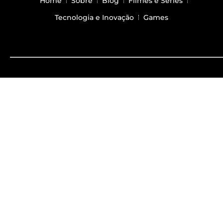
Home
Sobre
Blog
Filmes e Series
Tecnologia e Inovação
Games