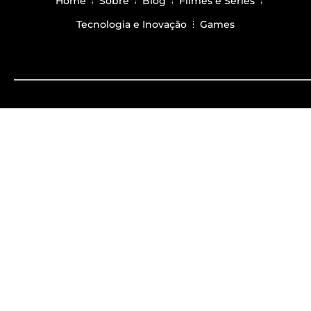
Home
Sobre
Blog
Filmes e Series
Tecnologia e Inovação
Games