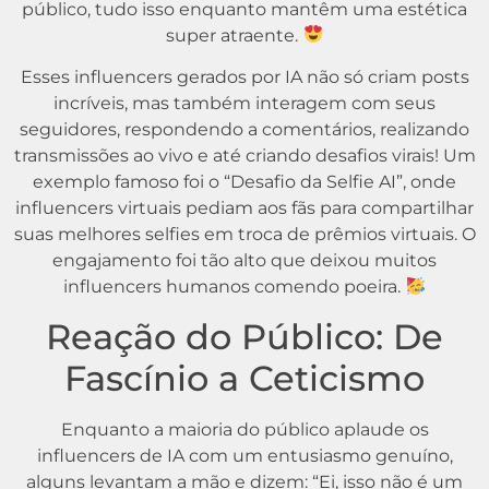
público, tudo isso enquanto mantêm uma estética
super atraente.
Esses influencers gerados por IA não só criam posts
incríveis, mas também interagem com seus
seguidores, respondendo a comentários, realizando
transmissões ao vivo e até criando desafios virais! Um
exemplo famoso foi o “Desafio da Selfie AI”, onde
influencers virtuais pediam aos fãs para compartilhar
suas melhores selfies em troca de prêmios virtuais. O
engajamento foi tão alto que deixou muitos
influencers humanos comendo poeira.
Reação do Público: De
Fascínio a Ceticismo
Enquanto a maioria do público aplaude os
influencers de IA com um entusiasmo genuíno,
alguns levantam a mão e dizem: “Ei, isso não é um