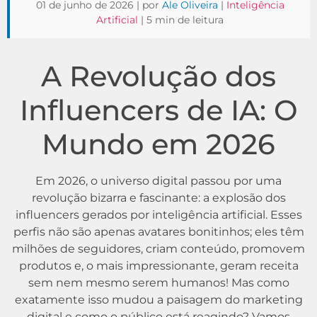
01 de junho de 2026 | por
Ale Oliveira
|
Inteligência
Artificial
| 5 min de leitura
A Revolução dos
Influencers de IA: O
Mundo em 2026
Em 2026, o universo digital passou por uma
revolução bizarra e fascinante: a explosão dos
influencers gerados por inteligência artificial. Esses
perfis não são apenas avatares bonitinhos; eles têm
milhões de seguidores, criam conteúdo, promovem
produtos e, o mais impressionante, geram receita
sem nem mesmo serem humanos! Mas como
exatamente isso mudou a paisagem do marketing
digital e como o público está reagindo? Vamos