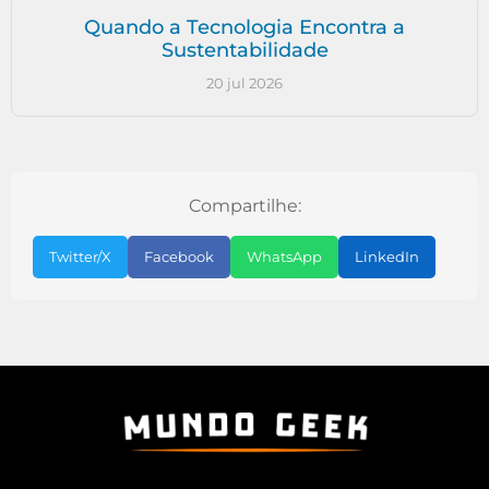
Quando a Tecnologia Encontra a
Sustentabilidade
20 jul 2026
Compartilhe:
Twitter/X
Facebook
WhatsApp
LinkedIn