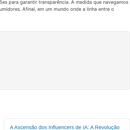
ções para garantir transparência. À medida que navegamos
sumidores. Afinal, em um mundo onde a linha entre o
A Ascensão dos Influencers de IA: A Revolução