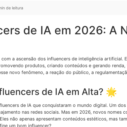
in de leitura
cers de IA em 2026: A N
om a ascensão dos influencers de inteligência artificial. 
promovendo produtos, criando conteúdos e gerando renda,
 desse novo fenômeno, a reação do público, a regulamentaç
fluencers de IA em Alta? 🌟
uencers de IA que conquistaram o mundo digital. Um dos 
 engajamento nas redes sociais. Mas em 2026, novos nomes
o. Eles não apenas apresentam conteúdos estéticos, mas 
efine um bom influencer?