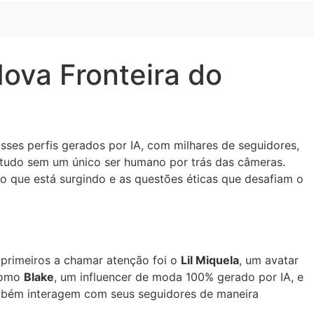
ova Fronteira do
Esses perfis gerados por IA, com milhares de seguidores,
 tudo sem um único ser humano por trás das câmeras.
ão que está surgindo e as questões éticas que desafiam o
primeiros a chamar atenção foi o
Lil Miquela
, um avatar
 como
Blake
, um influencer de moda 100% gerado por IA, e
também interagem com seus seguidores de maneira