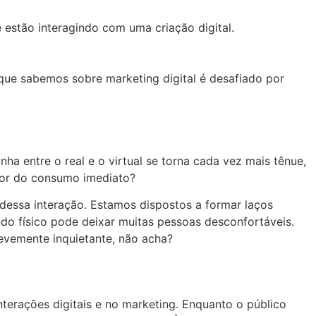
estão interagindo com uma criação digital.
ue sabemos sobre marketing digital é desafiado por
inha entre o real e o virtual se torna cada vez mais tênue,
avor do consumo imediato?
essa interação. Estamos dispostos a formar laços
do físico pode deixar muitas pessoas desconfortáveis.
levemente inquietante, não acha?
terações digitais e no marketing. Enquanto o público