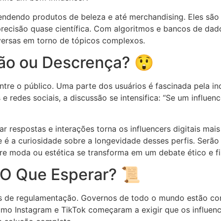
ndendo produtos de beleza e até merchandising. Eles são 
recisão quase científica. Com algoritmos e bancos de dado
versas em torno de tópicos complexos.
ção ou Descrença? 😲
tre o público. Uma parte dos usuários é fascinada pela ino
 redes sociais, a discussão se intensifica: “Se um influenc
r respostas e interações torna os influencers digitais ma
e é a curiosidade sobre a longevidade desses perfis. Ser
bre moda ou estética se transforma em um debate ético e fi
O Que Esperar? 📜
s de regulamentação. Governos de todo o mundo estão com
mo Instagram e TikTok começaram a exigir que os influence