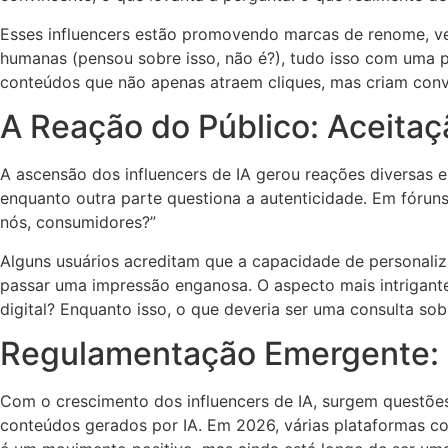
Esses influencers estão promovendo marcas de renome, ve
humanas (pensou sobre isso, não é?), tudo isso com uma p
conteúdos que não apenas atraem cliques, mas criam con
A Reação do Público: Aceita
A ascensão dos influencers de IA gerou reações diversas en
enquanto outra parte questiona a autenticidade. Em fóruns e
nós, consumidores?”
Alguns usuários acreditam que a capacidade de personaliza
passar uma impressão enganosa. O aspecto mais intrigant
digital? Enquanto isso, o que deveria ser uma consulta so
Regulamentação Emergente: 
Com o crescimento dos influencers de IA, surgem questõe
conteúdos gerados por IA. Em 2026, várias plataformas co