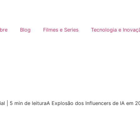
bre
Blog
Filmes e Series
Tecnologia e Inovaç
icial | 5 min de leituraA Explosão dos Influencers de IA em 