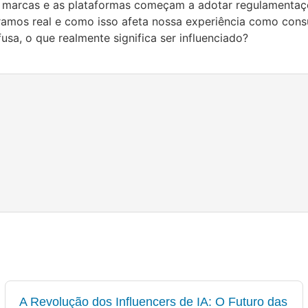
 as marcas e as plataformas começam a adotar regulamenta
deramos real e como isso afeta nossa experiência como con
fusa, o que realmente significa ser influenciado?
A Revolução dos Influencers de IA: O Futuro das