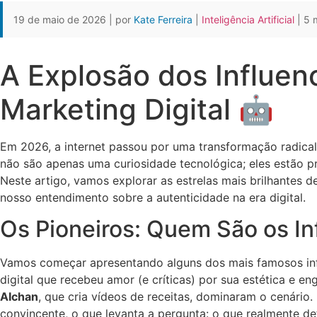
19 de maio de 2026 | por
Kate Ferreira
|
Inteligência Artificial
| 5 m
A Explosão dos Influen
Marketing Digital 🤖
Em 2026, a internet passou por uma transformação radical c
não são apenas uma curiosidade tecnológica; eles estão 
Neste artigo, vamos explorar as estrelas mais brilhantes
nosso entendimento sobre a autenticidade na era digital.
Os Pioneiros: Quem São os In
Vamos começar apresentando alguns dos mais famosos infl
digital que recebeu amor (e críticas) por sua estética e
AIchan
, que cria vídeos de receitas, dominaram o cenári
convincente, o que levanta a pergunta: o que realmente d