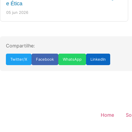
e Ética
05 jun 2026
Compartilhe:
Twitter/X
Facebook
WhatsApp
LinkedIn
Home
So