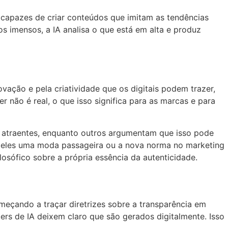
capazes de criar conteúdos que imitam as tendências
s imensos, a IA analisa o que está em alta e produz
vação e pela criatividade que os digitais podem trazer,
er não é real, o que isso significa para as marcas e para
is atraentes, enquanto outros argumentam que isso pode
ão eles uma moda passageira ou a nova norma no marketing
losófico sobre a própria essência da autenticidade.
eçando a traçar diretrizes sobre a transparência em
rs de IA deixem claro que são gerados digitalmente. Isso