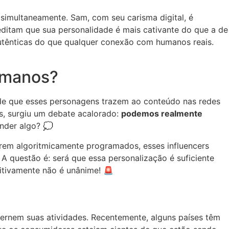
 simultaneamente. Sam, com seu carisma digital, é
reditam que sua personalidade é mais cativante do que a de
 autênticas do que qualquer conexão com humanos reais.
umanos?
dade que esses personagens trazem ao conteúdo nas redes
rs, surgiu um debate acalorado:
podemos realmente
nder algo? 💭
erem algoritmicamente programados, esses influencers
questão é: será que essa personalização é suficiente
initivamente não é unânime! 🚨
ernem suas atividades. Recentemente, alguns países têm