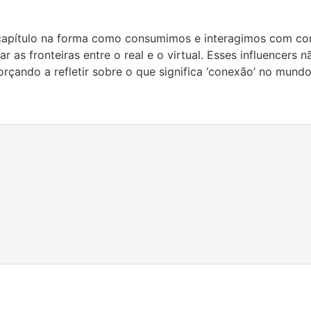
capítulo na forma como consumimos e interagimos com con
 as fronteiras entre o real e o virtual. Esses influencers 
rçando a refletir sobre o que significa ‘conexão’ no mundo