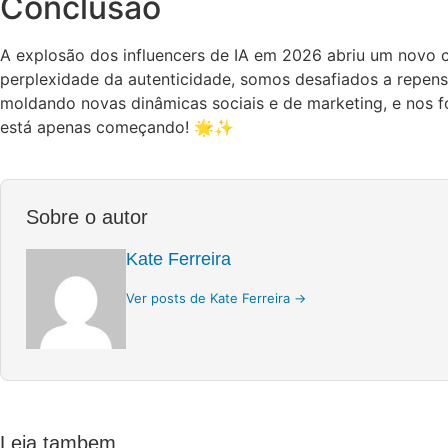
Conclusão
A explosão dos influencers de IA em 2026 abriu um novo 
perplexidade da autenticidade, somos desafiados a repensar
moldando novas dinâmicas sociais e de marketing, e nos fo
está apenas começando! 🌟✨
Sobre o autor
Kate Ferreira
Ver posts de Kate Ferreira →
Leia tambem