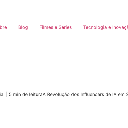
bre
Blog
Filmes e Series
Tecnologia e Inovaç
icial | 5 min de leituraA Revolução dos Influencers de IA em