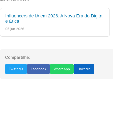
Influencers de IA em 2026: A Nova Era do Digital
e Ética
05 jun 2026
Compartilhe:
Twitter/X
Facebook
WhatsApp
LinkedIn