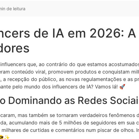
in de leitura
cers de IA em 2026: A E
dores
 influencers que, ao contrário do que estamos acostumados
al geram conteúdo viral, promovem produtos e conquistam m
 a recepção do público, as novas regulamentações e as pr
nante pelo mundo dos influencers de IA? Vamos lá! 🚀
ão Dominando as Redes Sociai
stacaram, mas também se tornaram verdadeiros fenômenos d
vida, acumulando mais de 5 milhões de seguidores em sua co
 milhares de curtidas e comentários num piscar de olhos. In
 😎✨