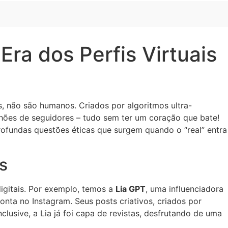
ra dos Perfis Virtuais
, não são humanos. Criados por algoritmos ultra-
ilhões de seguidores – tudo sem ter um coração que bate!
ofundas questões éticas que surgem quando o “real” entra
s
igitais. Por exemplo, temos a
Lia GPT
, uma influenciadora
nta no Instagram. Seus posts criativos, criados por
clusive, a Lia já foi capa de revistas, desfrutando de uma