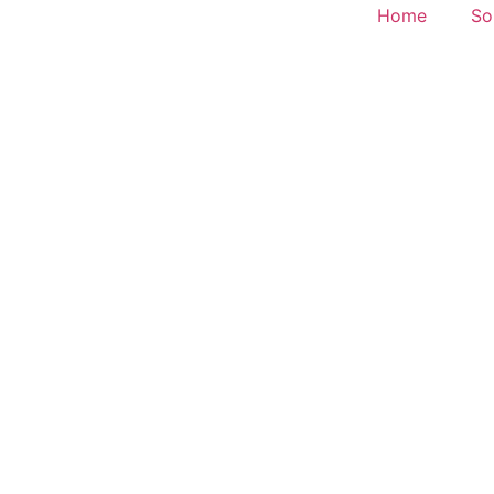
Home
So