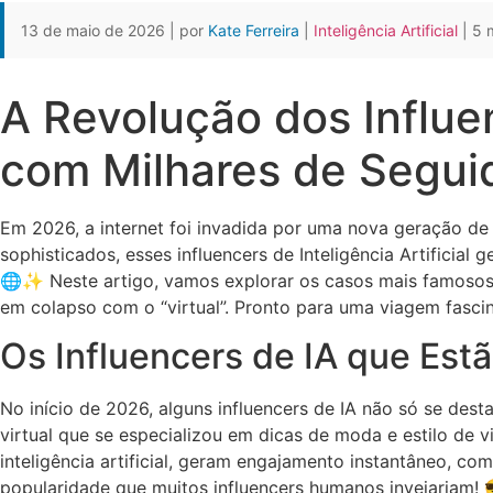
13 de maio de 2026 | por
Kate Ferreira
|
Inteligência Artificial
| 5 m
A Revolução dos Influen
com Milhares de Segui
Em 2026, a internet foi invadida por uma nova geração de
sophisticados, esses influencers de Inteligência Artifici
🌐✨ Neste artigo, vamos explorar os casos mais famosos,
em colapso com o “virtual”. Pronto para uma viagem fasci
Os Influencers de IA que Est
No início de 2026, alguns influencers de IA não só se de
virtual que se especializou em dicas de moda e estilo de 
inteligência artificial, geram engajamento instantâneo, com
popularidade que muitos influencers humanos invejariam!