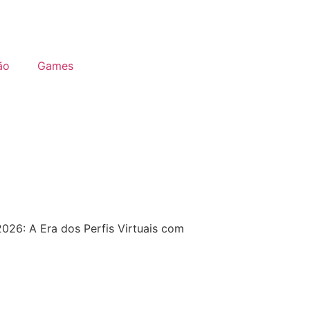
ão
Games
 2026: A Era dos Perfis Virtuais com