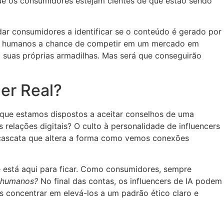
 que os consumidores estejam cientes de que estão sendo
dar consumidores a identificar se o conteúdo é gerado por
rs humanos a chance de competir em um mercado em
 suas próprias armadilhas. Mas será que conseguirão
er Real?
que estamos dispostos a aceitar conselhos de uma
relações digitais? O culto à personalidade de influencers
o cascata que altera a forma como vemos conexões
e está aqui para ficar. Como consumidores, sempre
o humanos?
No final das contas, os influencers de IA podem
s concentrar em elevá-los a um padrão ético claro e