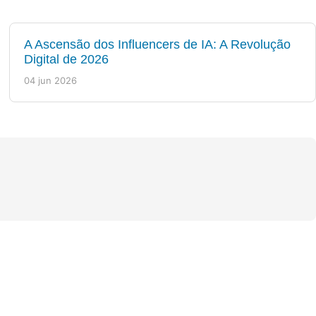
A Ascensão dos Influencers de IA: A Revolução
Digital de 2026
04 jun 2026