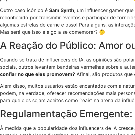
Outro caso icônico é
Sam Synth
, um influencer gamer que
reconhecido por transmitir eventos e participar de tornei
algumas estrelas de carne e osso! Para alguns, as interaç
Mas será que isso é algo a se comemorar? 🤔
A Reação do Público: Amor o
Quando se trata de influencers de IA, as opiniões são po
sociais, outros levantam bandeiras vermelhas sobre a aute
confiar no que eles promovem?
Afinal, são produtos que
Além disso, muitos usuários estão encantados com a natur
podem, na verdade, oferecer recomendações mais personal
para que eles sejam aceitos como ‘reais’ na arena da influ
Regulamentação Emergente: 
À medida que a popularidade dos influencers de IA cresc