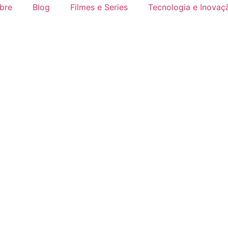
bre
Blog
Filmes e Series
Tecnologia e Inovaç