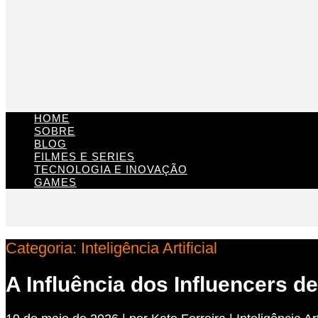
HOME
SOBRE
BLOG
FILMES E SERIES
TECNOLOGIA E INOVAÇÃO
GAMES
Categoria:
Inteligência Artificial
A Influência dos Influencers d