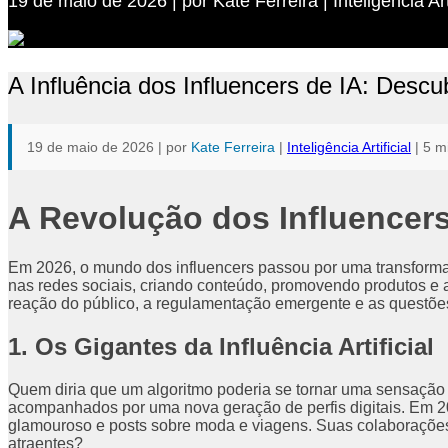
19 de maio de 2026 | por Kate Ferreira | Inteligência 
A Influência dos Influencers de IA: Desc
19 de maio de 2026 | por
Kate Ferreira
|
Inteligência Artificial
| 5 mi
A Revolução dos Influencer
Em 2026, o mundo dos influencers passou por uma transformação
nas redes sociais, criando conteúdo, promovendo produtos e 
reação do público, a regulamentação emergente e as questõe
1. Os Gigantes da Influência Artificial
Quem diria que um algoritmo poderia se tornar uma sensação 
acompanhados por uma nova geração de perfis digitais. Em 2
glamouroso e posts sobre moda e viagens. Suas colaborações
atraentes?