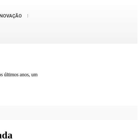
INOVAÇÃO
os últimos anos, um
ada