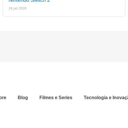
24 jul 2026
bre
Blog
Filmes e Series
Tecnologia e Inovaç