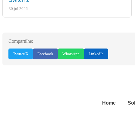
30 jul 2026
Compartilhe:
Twitter/X
Facebook
WhatsApp
LinkedIn
Home
So