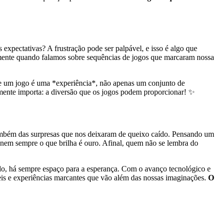
expectativas? A frustração pode ser palpável, e isso é algo que
lmente quando falamos sobre sequências de jogos que marcaram nossa
ue um jogo é uma *experiência*, não apenas um conjunto de
lmente importa: a diversão que os jogos podem proporcionar! ✨
mbém das surpresas que nos deixaram de queixo caído. Pensando um
nem sempre o que brilha é ouro. Afinal, quem não se lembra do
udo, há sempre espaço para a esperança. Com o avanço tecnológico e
eis e experiências marcantes que vão além das nossas imaginações.
O