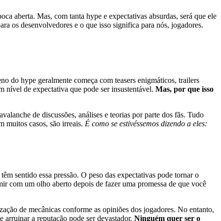
boca aberta. Mas, com tanta hype e expectativas absurdas, será que ele
ra os desenvolvedores e o que isso significa para nós, jogadores.
no do hype geralmente começa com teasers enigmáticos, trailers
 nível de expectativa que pode ser insustentável.
Mas, por que isso
lanche de discussões, análises e teorias por parte dos fãs. Tudo
 muitos casos, são irreais.
É como se estivéssemos dizendo a eles:
êm sentido essa pressão. O peso das expectativas pode tornar o
ormir com um olho aberto depois de fazer uma promessa de que você
zação de mecânicas conforme as opiniões dos jogadores. No entanto,
e arruinar a reputação pode ser devastador.
Ninguém quer ser o