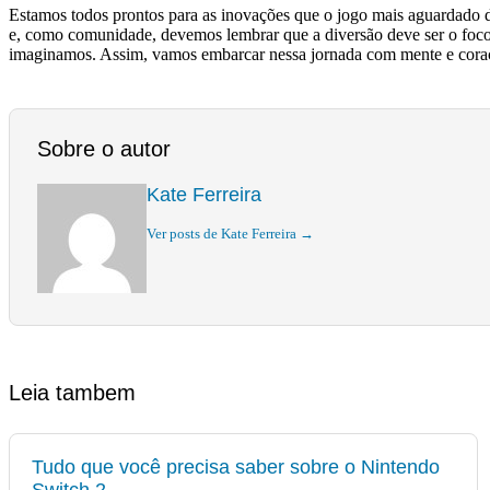
Estamos todos prontos para as inovações que o jogo mais aguardado da
e, como comunidade, devemos lembrar que a diversão deve ser o foco pr
imaginamos. Assim, vamos embarcar nessa jornada com mente e coraçã
Sobre o autor
Kate Ferreira
Ver posts de Kate Ferreira →
Leia tambem
Tudo que você precisa saber sobre o Nintendo
Switch 2