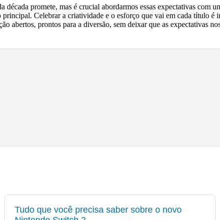
 década promete, mas é crucial abordarmos essas expectativas com um o
incipal. Celebrar a criatividade e o esforço que vai em cada título é 
o abertos, prontos para a diversão, sem deixar que as expectativas 
Tudo que você precisa saber sobre o novo
Nintendo Switch 2