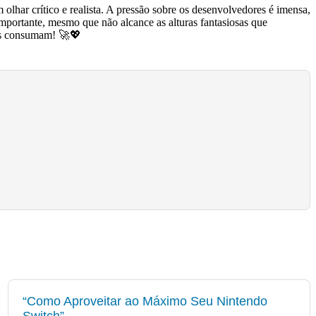
lhar crítico e realista. A pressão sobre os desenvolvedores é imensa,
importante, mesmo que não alcance as alturas fantasiosas que
nos consumam! 🚀💖
“Como Aproveitar ao Máximo Seu Nintendo
Switch”