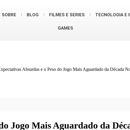
SOBRE
BLOG
FILMES E SERIES
TECNOLOGIA E 
GAMES
uraExpectativas Absurdas e o Peso do Jogo Mais Aguardado da Década N
o do Jogo Mais Aguardado da Déc