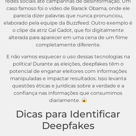
redes sociais até campanhas de desinformação. Um
caso famoso foi o vídeo de Barack Obama, onde ele
parecia dizer palavras que nunca pronunciou,
elaborado pela equipe da Buzzfeed. Outro exemplo é
o clipe da atriz Gal Gadot, que foi digitalmente
alterada para aparecer em uma cena de um filme
completamente diferente.
E não vamos esquecer o uso dessas tecnologias na
política! Durante as eleições, deepfakes têm o
potencial de enganar eleitores com informações
manipuladas e impactar resultados. Isso levanta
questões éticas e jurídicas sobre a verdade e a
confiança nas informações que consumimos
diariamente.
Dicas para Identificar
Deepfakes