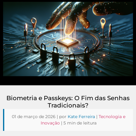
Biometria e Passkeys: O Fim das Senhas
Tradicionais?
01 de março de 2026 | por
Kate Ferreira
|
Tecnologia e
Inovação
| 5 min de leitura