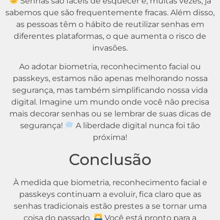
Senhas são fáceis de esquecer e, muitas vezes, já
sabemos que são frequentemente fracas. Além disso,
as pessoas têm o hábito de reutilizar senhas em
diferentes plataformas, o que aumenta o risco de
invasões.
Ao adotar biometria, reconhecimento facial ou
passkeys, estamos não apenas melhorando nossa
segurança, mas também simplificando nossa vida
digital. Imagine um mundo onde você não precisa
mais decorar senhas ou se lembrar de suas dicas de
segurança!
A liberdade digital nunca foi tão
próxima!
Conclusão
À medida que biometria, reconhecimento facial e
passkeys continuam a evoluir, fica claro que as
senhas tradicionais estão prestes a se tornar uma
coisa do passado.
Você está pronto para a