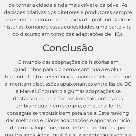
de tornar a cidade ainda mais crível e palpável. As
decisões criativas dos diretores e produtores sempre
acrescentam uma camada extra de profundidade às
histórias, tornando essas curiosidades uma parte vital
do discurso em torno das adaptações de HQs.
Conclusão
O mundo das adaptações de histórias em
quadrinhos para o cinema continua a evoluir,
trazendo tanto irreverências quanto fidelidades que
alimentam discussões apaixonantes entre fãs de DC
e Marvel. Enquanto algumas adaptações se
destacam como clássicos imortais, outras nos
lembram que, nem sempre, o material fonte
consegue se traduzir bem para a tela. Este ranking
das melhores e piores adaptações é apenas o início
de um diálogo que, com certeza, continuará por
muitos anos. Afinal, qual é a sua adaptação favorita e