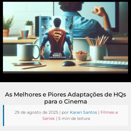
As Melhores e Piores Adaptações de HQs
para o Cinema
29 de agosto de 2025 | por
Karen Santos
|
Filmes e
Series
| 5 min de leitura