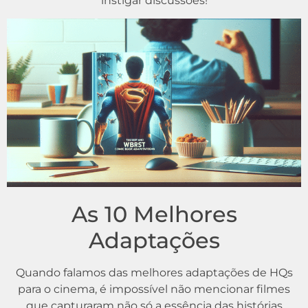
instigar discussões!
As 10 Melhores
Adaptações
Quando falamos das melhores adaptações de HQs
para o cinema, é impossível não mencionar filmes
que capturaram não só a essência das histórias