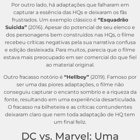
Por outro lado, há adaptações que falharam em
capturar a essência das HQs e deixaram os fãs
frustrados. Um exemplo clássico é
“Esquadrão
Suicida”
(2016). Apesar do potencial de seu elenco e
dos personagens bem construídos nas HQs, o filme
recebeu críticas negativas pela sua narrativa confusa
e edição desleixada. Para muitos, parecia que o filme
estava mais preocupado em ser comercial do que fiel
ao material original.
Outro fracasso notório é
“Hellboy”
(2019). Famoso por
ser uma das piores adaptações, o filme não
conseguiu capturar o encanto sombrio e a riqueza da
fonte, resultando em uma experiência desarticulada.
O fracasso na bilheteira e as críticas contundentes
deixaram claro que nem toda adaptação de HQ tem
um final feliz.
DC vs. Marvel: Uma