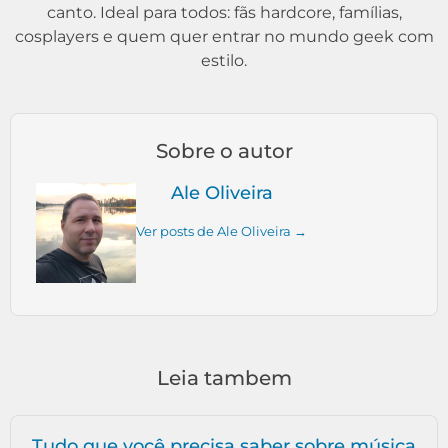
canto. Ideal para todos: fãs hardcore, famílias,
cosplayers e quem quer entrar no mundo geek com
estilo.
Sobre o autor
Ale Oliveira
Ver posts de Ale Oliveira →
Leia tambem
Tudo que você precisa saber sobre música