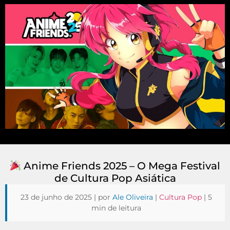
Anime Friends 2025 – O Mega Festival
de Cultura Pop Asiática
23 de junho de 2025 | por
Ale Oliveira
|
Cultura Pop
| 5
min de leitura