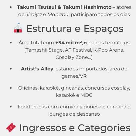
Takumi Tsutsui & Takumi Hashimoto
– atores
de
Jiraiya
e
Manabu
, participam todos os dias
Estrutura e Espaços
Área total com
+54 mil m²
, 6 palcos temáticos
(Tamashii Stage, AF Festival, K‑Pop Arena,
Cosplay Zone…)
Artist’s Alley
, estandes importados, área de
games/VR
Oficinas, karaokê, gincanas, concursos cosplay,
karaokê e MDC
Food trucks com comida japonesa e coreana e
lounges de descanso
Ingressos e Categories