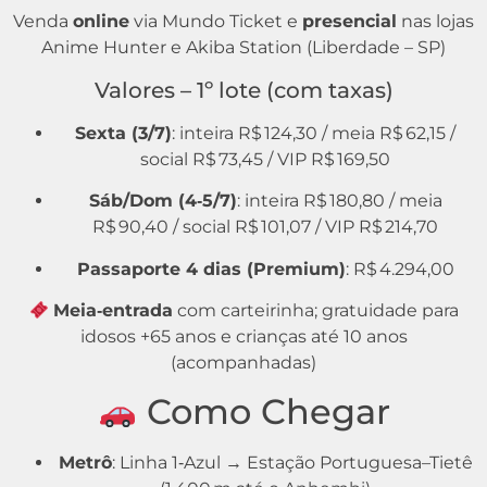
Venda
online
via Mundo Ticket e
presencial
nas lojas
Anime Hunter e Akiba Station (Liberdade – SP)
Valores – 1º lote (com taxas)
Sexta (3/7)
: inteira R$ 124,30 / meia R$ 62,15 /
social R$ 73,45 / VIP R$ 169,50
Sáb/Dom (4‑5/7)
: inteira R$ 180,80 / meia
R$ 90,40 / social R$ 101,07 / VIP R$ 214,70
Passaporte 4 dias (Premium)
: R$ 4.294,00
Meia‑entrada
com carteirinha; gratuidade para
idosos +65 anos e crianças até 10 anos
(acompanhadas)
Como Chegar
Metrô
: Linha 1‑Azul → Estação Portuguesa–Tietê