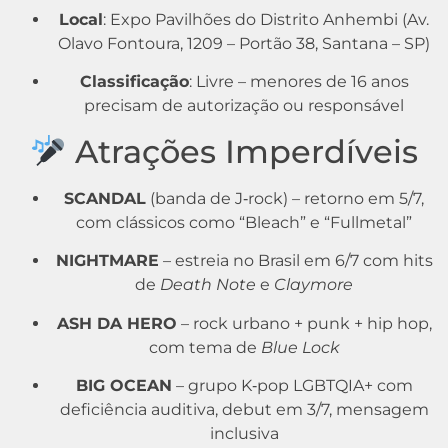
Local
: Expo Pavilhões do Distrito Anhembi (Av.
Olavo Fontoura, 1209 – Portão 38, Santana – SP)
Classificação
: Livre – menores de 16 anos
precisam de autorização ou responsável
Atrações Imperdíveis
SCANDAL
(banda de J‑rock) – retorno em 5/7,
com clássicos como “Bleach” e “Fullmetal”
NIGHTMARE
– estreia no Brasil em 6/7 com hits
de
Death Note
e
Claymore
ASH DA HERO
– rock urbano + punk + hip hop,
com tema de
Blue Lock
BIG OCEAN
– grupo K‑pop LGBTQIA+ com
deficiência auditiva, debut em 3/7, mensagem
inclusiva