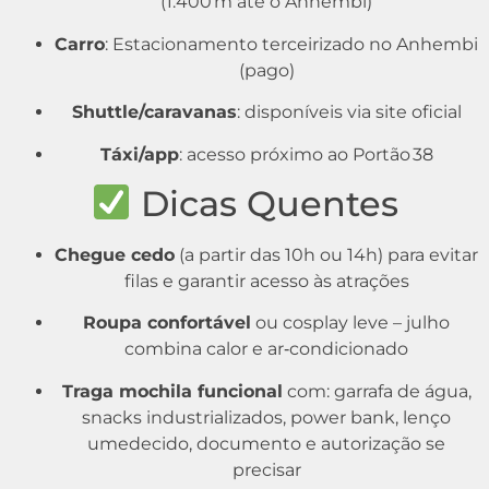
(1.400 m até o Anhembi)
Carro
: Estacionamento terceirizado no Anhembi
(pago)
Shuttle/caravanas
: disponíveis via site oficial
Táxi/app
: acesso próximo ao Portão 38
Dicas Quentes
Chegue cedo
(a partir das 10h ou 14h) para evitar
filas e garantir acesso às atrações
Roupa confortável
ou cosplay leve – julho
combina calor e ar‑condicionado
Traga mochila funcional
com: garrafa de água,
snacks industrializados, power bank, lenço
umedecido, documento e autorização se
precisar