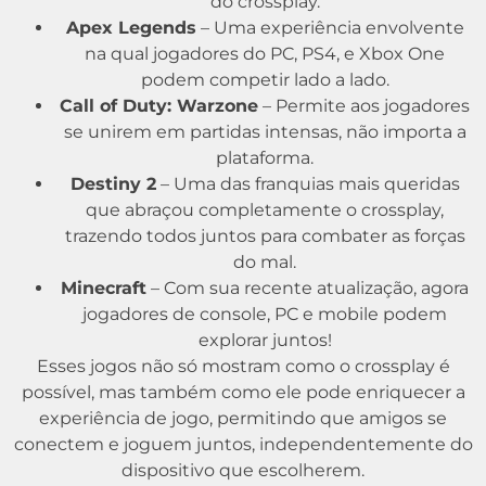
do crossplay.
Apex Legends
– Uma experiência envolvente
na qual jogadores do PC, PS4, e Xbox One
podem competir lado a lado.
Call of Duty: Warzone
– Permite aos jogadores
se unirem em partidas intensas, não importa a
plataforma.
Destiny 2
– Uma das franquias mais queridas
que abraçou completamente o crossplay,
trazendo todos juntos para combater as forças
do mal.
Minecraft
– Com sua recente atualização, agora
jogadores de console, PC e mobile podem
explorar juntos!
Esses jogos não só mostram como o crossplay é
possível, mas também como ele pode enriquecer a
experiência de jogo, permitindo que amigos se
conectem e joguem juntos, independentemente do
dispositivo que escolherem.