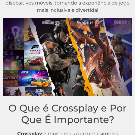
dispositivos móveis, tornando a experiência de jogo
mais inclusiva e divertida!
O Que é Crossplay e Por
Que É Importante?
Crossplay
é muito mais que uma simples