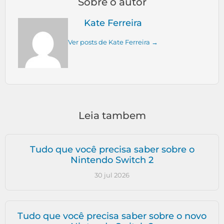
Sobre o autor
Kate Ferreira
Ver posts de Kate Ferreira →
Leia tambem
Tudo que você precisa saber sobre o
Nintendo Switch 2
30 jul 2026
Tudo que você precisa saber sobre o novo