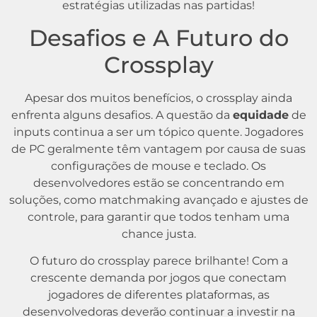
estratégias utilizadas nas partidas!
Desafios e A Futuro do
Crossplay
Apesar dos muitos benefícios, o crossplay ainda
enfrenta alguns desafios. A questão da
equidade
de
inputs continua a ser um tópico quente. Jogadores
de PC geralmente têm vantagem por causa de suas
configurações de mouse e teclado. Os
desenvolvedores estão se concentrando em
soluções, como matchmaking avançado e ajustes de
controle, para garantir que todos tenham uma
chance justa.
O futuro do crossplay parece brilhante! Com a
crescente demanda por jogos que conectam
jogadores de diferentes plataformas, as
desenvolvedoras deverão continuar a investir na